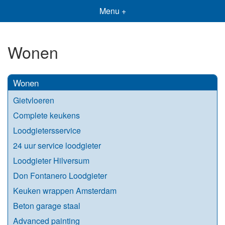
Menu +
Wonen
Wonen
Gietvloeren
Complete keukens
Loodgietersservice
24 uur service loodgieter
Loodgieter Hilversum
Don Fontanero Loodgieter
Keuken wrappen Amsterdam
Beton garage staal
Advanced painting