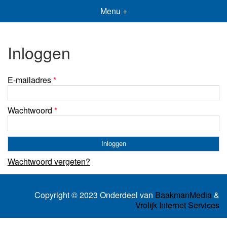
Menu +
Inloggen
E-mailadres
*
Wachtwoord
*
Wachtwoord vergeten?
Copyright © 2023 Onderdeel van
BaakmanMedia
&
Vrolijk Internet Services