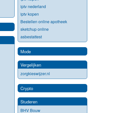
iptv nederland
iptv kopen
Bestellen online apotheek
sketchup online
asbestattest
Mode
Vergelijken
zorgkieswijzer.nl
Crypto
Studeren
BHV Bouw