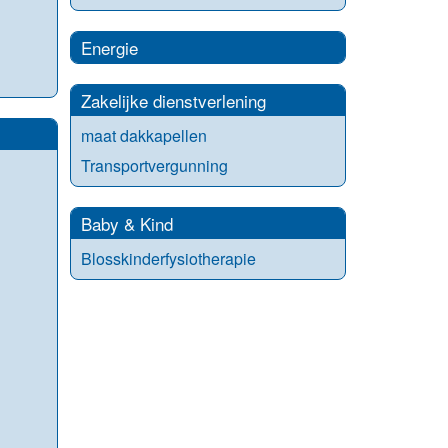
Energie
Zakelijke dienstverlening
maat dakkapellen
Transportvergunning
Baby & Kind
Blosskinderfysiotherapie